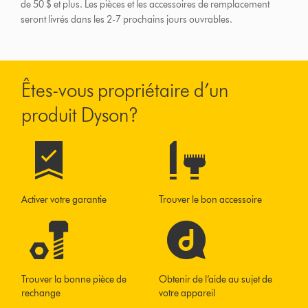
de 50 $ et plus.
Les pièces et les accessoires de remplacement
seront livrés dans les 2-7 prochains jours ouvrables.
Êtes-vous propriétaire d’un
produit Dyson?
Activer votre garantie
Trouver le bon accessoire
Trouver la bonne pièce de
Obtenir de l’aide au sujet de
rechange
votre appareil