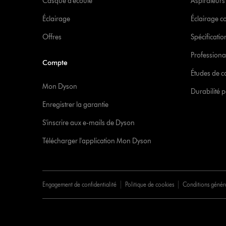
Casque d’écoute
Aspirateur
Éclairage
Éclairage 
Offres
Spécificati
Professiona
Compte
Études de c
Mon Dyson
Durabilité p
Enregistrer la garantie
S'inscrire aux e-mails de Dyson
Télécharger l'application Mon Dyson
Engagement de confidentialité
Politique de cookies
Conditions génér