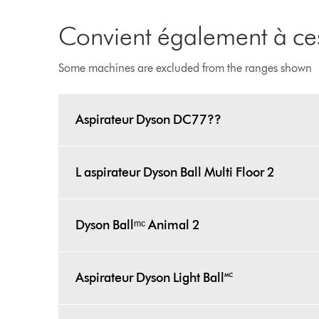
Convient également à ces
Some machines are excluded from the ranges shown
Aspirateur Dyson DC77??
L aspirateur Dyson Ball Multi Floor 2
Dyson Ballᵐᶜ Animal 2
Aspirateur Dyson Light Ball🅪