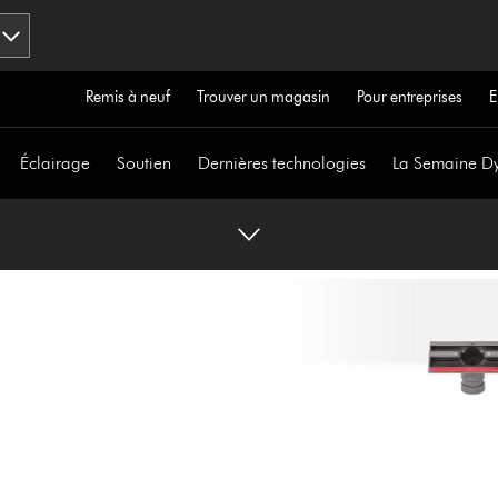
Remis à neuf
Trouver un magasin
Pour entreprises
E
Éclairage
Soutien
Dernières technologies
La Semaine D