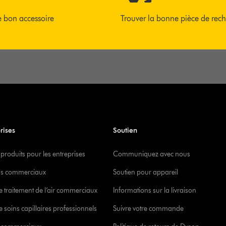
e bon accessoire
Trouver la bonne pièce de rec
rises
Soutien
 produits pour les entreprises
Communiquez avec nous
s commerciaux
Soutien pour appareil
e traitement de l’air commerciaux
Informations sur la livraison
 soins capillaires professionnels
Suivre votre commande