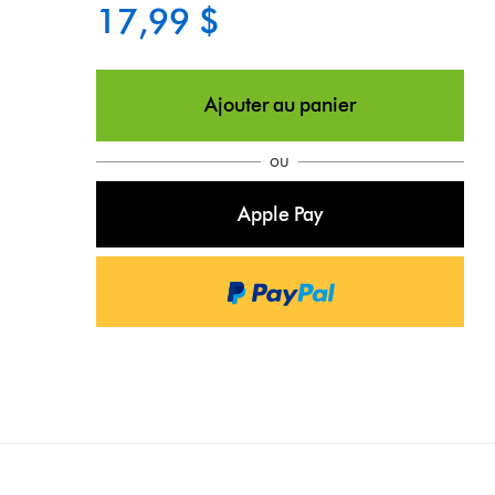
17,99 $
Ajouter au panier
ou
Apple Pay