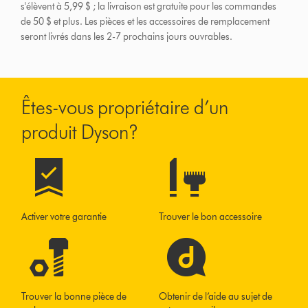
s'élèvent à 5,99 $ ; la livraison est gratuite pour les commandes
de 50 $ et plus.
Les pièces et les accessoires de remplacement
seront livrés dans les 2-7 prochains jours ouvrables.
Êtes-vous propriétaire d’un
produit Dyson?
Activer votre garantie
Trouver le bon accessoire
Trouver la bonne pièce de
Obtenir de l’aide au sujet de