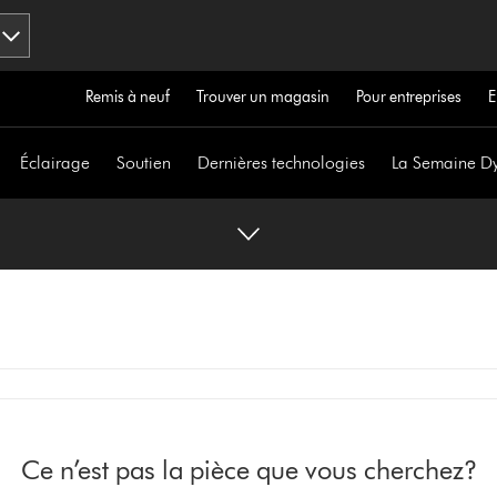
Remis à neuf
Trouver un magasin
Pour entreprises
E
Éclairage
Soutien
Dernières technologies
La Semaine D
Ce n’est pas la pièce que vous cherchez?