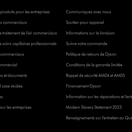
 produits pour les entreprises
Communiquez avec nous
s commerciaux
Soutien pour appareil
e traitement de l’air commerciaux
Informations sur la livraison
 soins capillaires professionnels
Suivre votre commande
s commerciaux
Politique de retours de Dyson
commercial
Conditions de la garantie limitée
ons et documents
Rappel de sécurité AM04 et AM05
l case studies
Financement Dyson
as
Information sur les réparations et l’ent
our les entreprises
Modern Slavery Statement 2023
Renseignements sur l’entretien au Qu