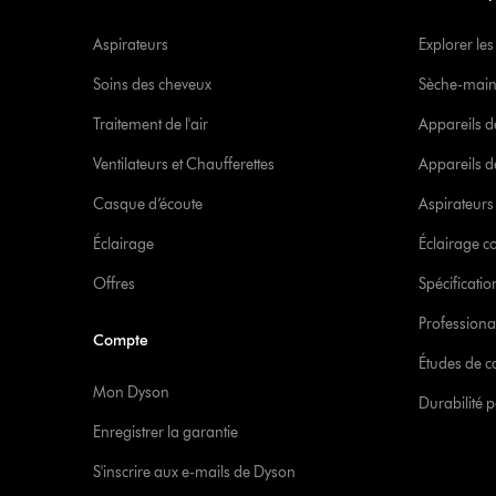
Aspirateurs
Explorer les
Soins des cheveux
Sèche-main
Traitement de l'air
Appareils d
Ventilateurs et Chaufferettes
Appareils de
Casque d’écoute
Aspirateur
Éclairage
Éclairage 
Offres
Spécificati
Professiona
Compte
Études de c
Mon Dyson
Durabilité p
Enregistrer la garantie
S'inscrire aux e-mails de Dyson