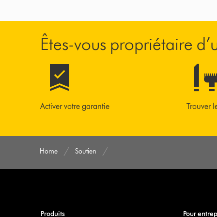
Êtes-vous propriétaire d
Activer votre garantie
Trouver l
Home
Soutien
Produits
Pour entrep