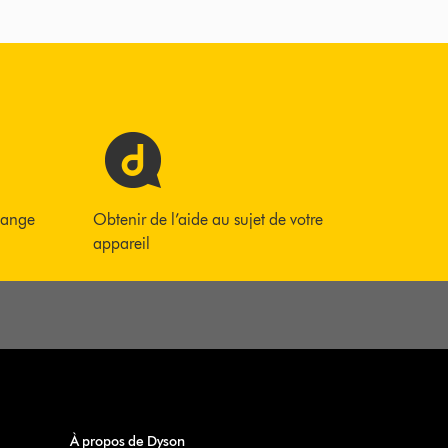
hange
Obtenir de l’aide au sujet de votre
appareil
À propos de Dyson