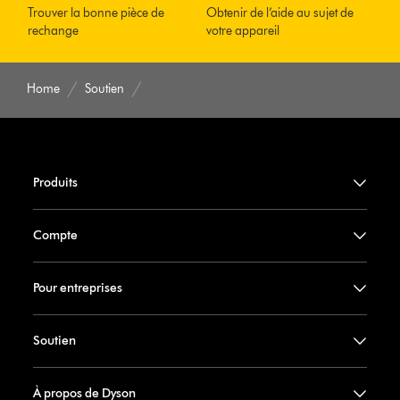
Trouver la bonne pièce de
Obtenir de l’aide au sujet de
rechange
votre appareil
Home
Soutien
Produits
Compte
Pour entreprises
Soutien
À propos de Dyson