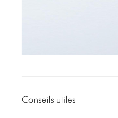
Video
Transcript
Conseils utiles