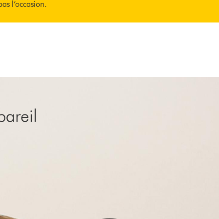
as l’occasion.
pareil