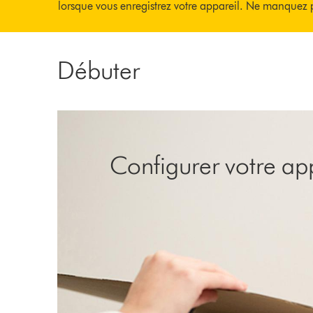
lorsque vous enregistrez votre appareil. Ne manquez p
Débuter
Configurer votre ap