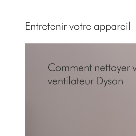
Entretenir votre appareil
Comment nettoyer v
ventilateur Dyson