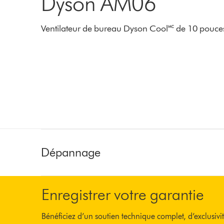
Dyson AM06
Ventilateur de bureau Dyson Cool🅪 de 10 pouce
Dépannage
Enregistrer votre garantie
Bénéficiez d’un soutien technique complet, d’exclusivit