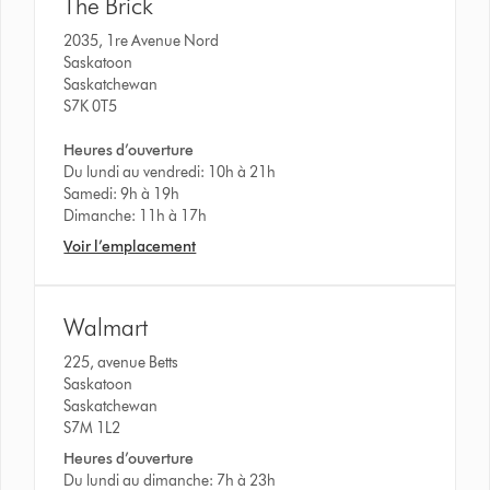
The Brick
2035, 1re Avenue Nord
Saskatoon
Saskatchewan
S7K 0T5
Heures d’ouverture
Du lundi au vendredi: 10h à 21h
Samedi: 9h à 19h
Dimanche: 11h à 17h
Voir l’emplacement
Walmart
225, avenue Betts
Saskatoon
Saskatchewan
S7M 1L2
Heures d’ouverture
Du lundi au dimanche: 7h à 23h