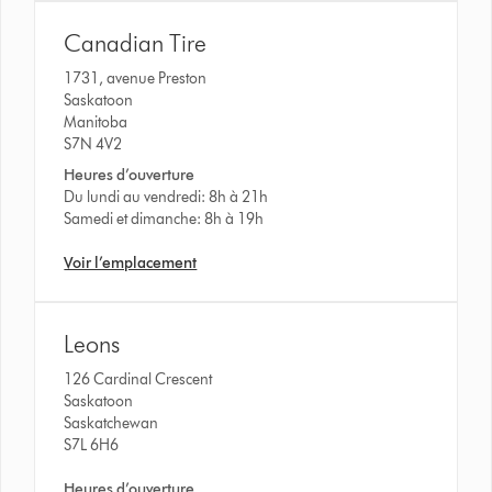
Canadian Tire
1731, avenue Preston
Saskatoon
Manitoba
S7N 4V2
Heures d’ouverture
Du lundi au vendredi: 8h à 21h
Samedi et dimanche: 8h à 19h
Voir l’emplacement
Leons
126 Cardinal Crescent
Saskatoon
Saskatchewan
S7L 6H6
Heures d’ouverture