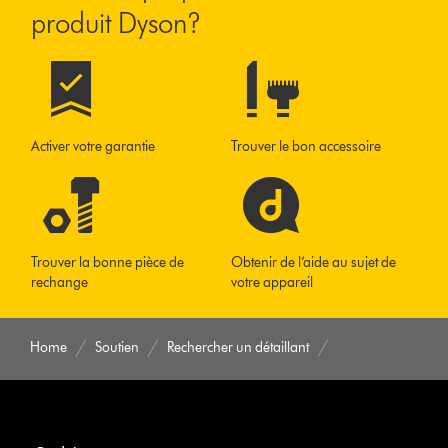
produit Dyson?
Activer votre garantie
Trouver le bon accessoire
Trouver la bonne pièce de
Obtenir de l’aide au sujet de
rechange
votre appareil
Home
Soutien
Rechercher un détaillant