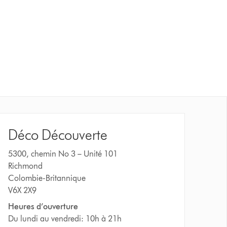
Déco Découverte
5300, chemin No 3 – Unité 101
Richmond
Colombie-Britannique
V6X 2X9
Heures d’ouverture
Du lundi au vendredi: 10h à 21h