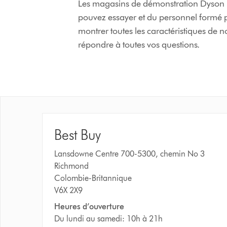
Les magasins de démonstration Dyson me
pouvez essayer et du personnel formé p
montrer toutes les caractéristiques de n
répondre à toutes vos questions.
Best Buy
Lansdowne Centre 700-5300, chemin No 3
Richmond
Colombie-Britannique
V6X 2X9
Heures d’ouverture
Du lundi au samedi: 10h à 21h