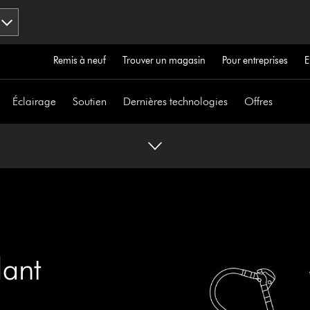
Remis à neuf
Trouver un magasin
Pour entreprises
E
Éclairage
Soutien
Dernières technologies
Offres
lant