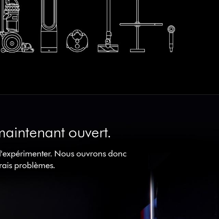
aintenant ouvert.
 l'expérimenter. Nous ouvrons donc
rais problèmes.