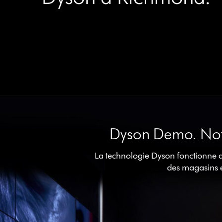
Dyson Demo. Notr
La technologie Dyson fonctionne d
des magasins e