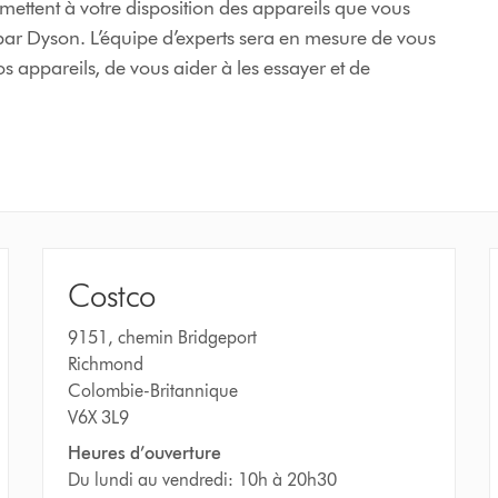
ttent à votre disposition des appareils que vous
ar Dyson. L’équipe d’experts sera en mesure de vous
os appareils, de vous aider à les essayer et de
Costco
9151, chemin Bridgeport
Richmond
Colombie-Britannique
V6X 3L9
Heures d’ouverture
Du lundi au vendredi: 10h à 20h30