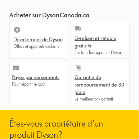
Acheter sur DysonCanada.ca
Livraison et retours
Directement de Dyson
gratuits
Offres et appareils exclusifs
Sur tous les appareils Dyson
Payez par versements
Garantie de
Pour répartir le coût
remboursement de 30
jours
Le meilleur prix garanti
Êtes-vous propriétaire d’un
produit Dyson?