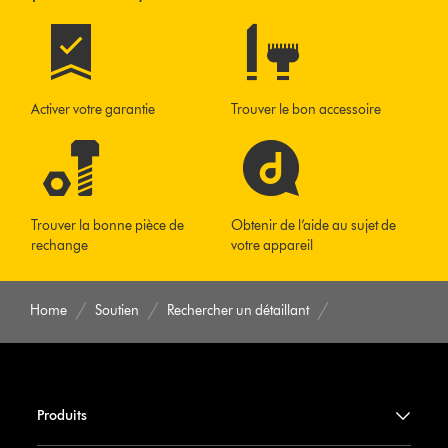
Activer votre garantie
Trouver le bon accessoire
Trouver la bonne pièce de
Obtenir de l’aide au sujet de
rechange
votre appareil
Home
Soutien
Rechercher un détaillant
Produits