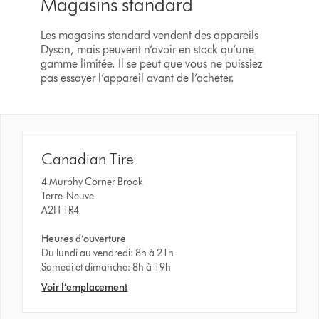
Magasins standard
Les magasins standard vendent des appareils
Dyson, mais peuvent n’avoir en stock qu’une
gamme limitée. Il se peut que vous ne puissiez
pas essayer l’appareil avant de l’acheter.
Canadian Tire
4 Murphy Corner Brook
Terre-Neuve
A2H 1R4
Heures d’ouverture
Du lundi au vendredi: 8h à 21h
Samedi et dimanche: 8h à 19h
Voir l’emplacement