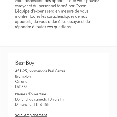
votre disposition des appareils que vous pouvez
essayer et du personnel formé par Dyson.
L’équipe d’experts sera en mesure de vous
montrer toutes les caractéristiques de nos
appareils, de vous aider à les essayer et de
répondre à toutes vos questions.
Best Buy
451-25, promenade Peel Centre
Brampton
Ontario
L6T 3R5
Heures d’ouverture
Du lundi au samedi: 10h à 21h
Dimanche: 11h à 18h
Voir l’emplacement