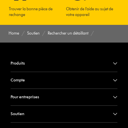
Trouver la bonne pièce de
Obtenir de l’aide au sujet de
rechange
votre appareil
Home
Soutien
Rechercher un détaillant
Produits
Compte
Pour entreprises
Soutien