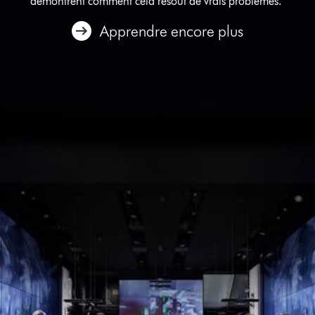
démontrent comment cela résout de vrais problèmes.
Apprendre encore plus