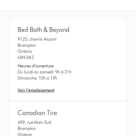
Bed Bath & Beyond
9125, chemin Airport
Brampton
Ontario
L6N 0A2
Heures d’ouverture
Du lundi au samedi: 9h à 21h
Dimanche: 10h à 19h
Voir l’emplacement
Canadian Tire
499, rue Main Sud
Brampton
Ontario