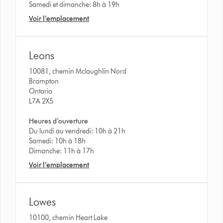
Samedi et dimanche: 8h à 19h
Voir l’emplacement
Leons
10081, chemin Mclaughlin Nord
Brampton
Ontario
L7A 2X5
Heures d’ouverture
Du lundi au vendredi: 10h à 21h
Samedi: 10h à 18h
Dimanche: 11h à 17h
Voir l’emplacement
Lowes
10100, chemin Heart Lake