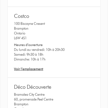
Costco
100 Biscayne Cresent
Brampton
Ontario
L6W 4S1
Heures d’ouverture
Du lundi au vendredi: 10h à 20h30
Samedi: 9h30 à 18h
Dimanche: 10h à 17h
Voir l’emplacement
Déco Découverte
Bramalea City Centre
60, promenade Peel Centre
Brampton