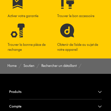
Activer votre garantie
Trouver le bon accessoire
Trouver la bonne pièce de
Obtenir de l’aide au sujet de
rechange
votre appareil
Home
Soutien
Rechercher un détaillant
Produits
Compte