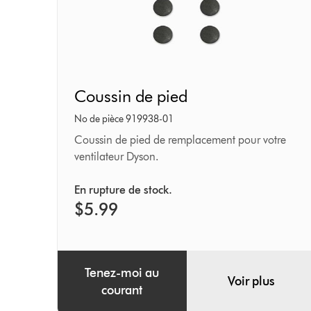
Coussin
Coussin de pied
de
pied
No de pièce 919938-01
Coussin de pied de remplacement pour votre
ventilateur Dyson.
En rupture de stock.
$5.99
Tenez-moi au
Voir plus
courant