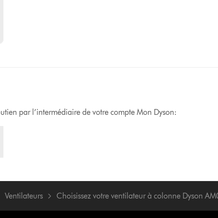
soutien par l’intermédiaire de votre compte Mon Dyson:
Ventilateurs
Choisissez votre ventilateur à colonne Dyson AM