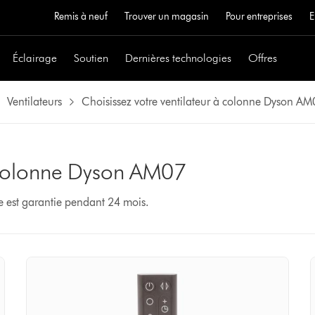
Remis à neuf
Trouver un magasin
Pour entreprises
E
Éclairage
Soutien
Dernières technologies
Offres
Ventilateurs
Choisissez votre ventilateur à colonne Dyson AM
à colonne Dyson AM07
e est garantie pendant 24 mois.