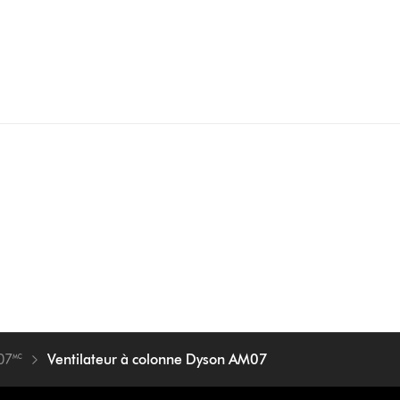
07🅪
Ventilateur à colonne Dyson AM07