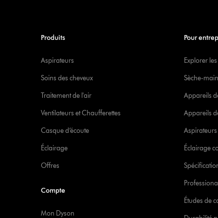
Produits
Pour entrep
Aspirateurs
Explorer les
Soins des cheveux
Sèche-main
Traitement de l'air
Appareils d
Ventilateurs et Chaufferettes
Appareils de
Casque d’écoute
Aspirateur
Éclairage
Éclairage 
Offres
Spécificati
Professiona
Compte
Études de c
Mon Dyson