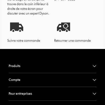
trouve dans le coin inférieur à
droite de votre écran pour
discuter avec un expert Dyson.
Suivre votre commande
Retourner une commande
Produits
Compte
Pour entreprises