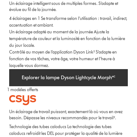
Un éclairage intelligent sous de multiples formes. S’adapte et
évolue au fil de la journée.
4 éclairages en 1
Se transforme selon l’utilisation : travail, indirect,
accentuation et ambiant.
Un éclairage adapté au moment de la journée
Ajuste la
température de couleur et la luminosité en fonction de la lumière
du jour locale.
Contrôlé au moyen de l’application Dyson Link²
S’adapte en
fonction de vos tâches, votre âge, votre humeur et l’heure à
laquelle vous dormez.
Explorer la lampe Dyson Lightcycle Morph🅪
1
modèles offerts
Un éclairage de travail puissant, exactement là où vous en avez
besoin. Dépasse les niveaux recommandés pour le travail².
Technologie des tubes caloducs
La technologie des tubes
caloducs refroidit les DEL pour protéger la qualité de la lumière