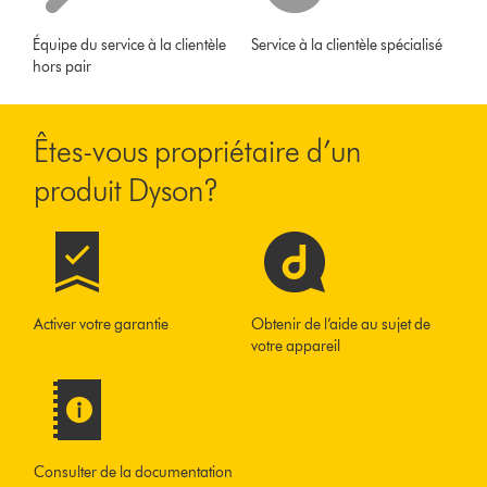
Équipe du service à la clientèle
Service à la clientèle spécialisé
hors pair
Êtes-vous propriétaire d’un
produit Dyson?
Activer votre garantie
Obtenir de l’aide au sujet de
votre appareil
Consulter de la documentation