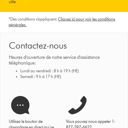
utile
*Des conditions s’appliquent.
Cliquez ici pour voir les conditions
générales.
Contactez-nous
Heures d'ouverture de notre service d'assistance
téléphonique:
Lundi au vendredi : 8 h à 19 h (HE)
Samedi : 9 h à 17 h (HE)
Utilisez le bouton de
Vous pouvez nous appeler 1-
clavardage en direct qui se
877-397-6622