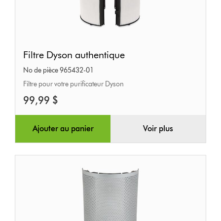
Filtre
Filtre Dyson authentique
Dyson
No de pièce 965432-01
authentique
Filtre pour votre purificateur Dyson
99,99 $
Ajouter au panier
Voir plus