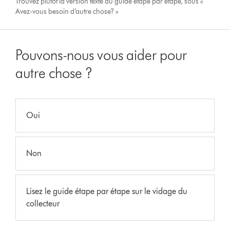
Trouvez plutôt la version texte du guide étape par étape, sous «
Avez-vous besoin d’autre chose? »
Pouvons-nous vous aider pour
autre chose ?
Oui
Non
Lisez le guide étape par étape sur le vidage du
collecteur