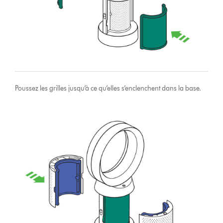
Poussez les grilles jusqu’à ce qu’elles s’enclenchent dans la base.