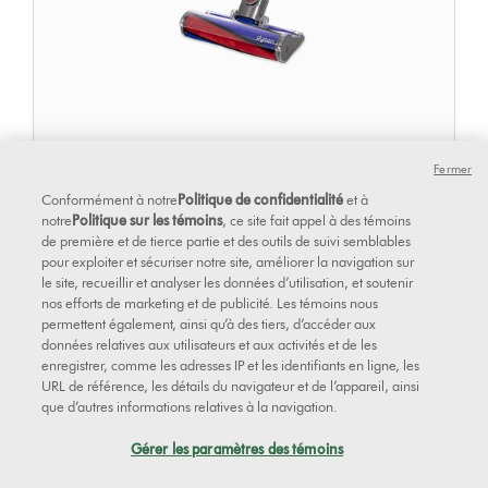
Fermer
Conformément à notre
Politique de confidentialité
et à
Tête d'aspiration à rouleau doux
notre
Politique sur les témoins
, ce site fait appel à des témoins
de première et de tierce partie et des outils de suivi semblables
pour exploiter et sécuriser notre site, améliorer la navigation sur
le site, recueillir et analyser les données d’utilisation, et soutenir
nos efforts de marketing et de publicité. Les témoins nous
permettent également, ainsi qu’à des tiers, d’accéder aux
données relatives aux utilisateurs et aux activités et de les
enregistrer, comme les adresses IP et les identifiants en ligne, les
URL de référence, les détails du navigateur et de l’appareil, ainsi
que d’autres informations relatives à la navigation.
Gérer les paramètres des témoins