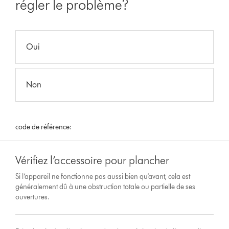
régler le problème?
Oui
Non
code de référence:
Vérifiez l’accessoire pour plancher
Si l’appareil ne fonctionne pas aussi bien qu’avant, cela est
généralement dû à une obstruction totale ou partielle de ses
ouvertures.