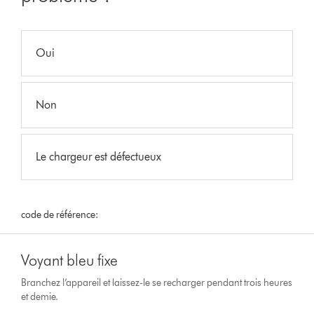
Oui
Non
Le chargeur est défectueux
code de référence:
Voyant bleu fixe
Branchez l’appareil et laissez-le se recharger pendant trois heures
et demie.