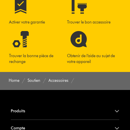
Activer votre garantie
Trouver le bon accessoire
Trouver la bonne pièce de
Obtenir de l’aide au sujet de
rechange
votre appareil
Home
Soutien
Accessoires
Produits
Compte