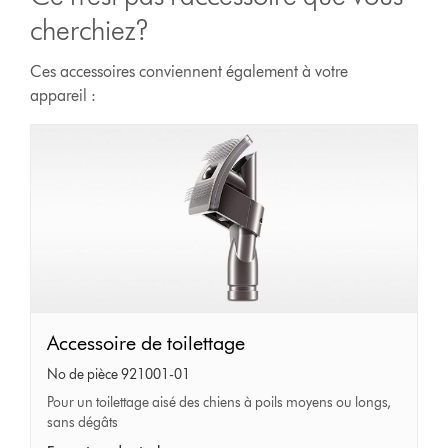
cherchiez?
Ces accessoires conviennent également à votre
appareil :
Accessoire
Accessoire de toilettage
de
No de pièce 921001-01
toilettage
Pour un toilettage aisé des chiens à poils moyens ou longs,
sans dégâts