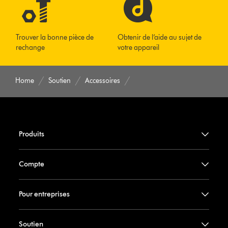
Trouver la bonne pièce de
Obtenir de l’aide au sujet de
rechange
votre appareil
Home
Soutien
Accessoires
Produits
Compte
Pour entreprises
Soutien