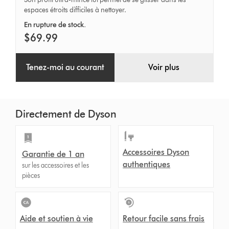
plancher
espaces étroits difficiles à nettoyer.
dur
En rupture de stock.
$69.99
Tenez-moi au courant
Voir plus
Directement de Dyson
Accessoires Dyson
Garantie de 1 an
authentiques
sur les accessoires et les
pièces
Aide et soutien à vie
Retour facile sans frais