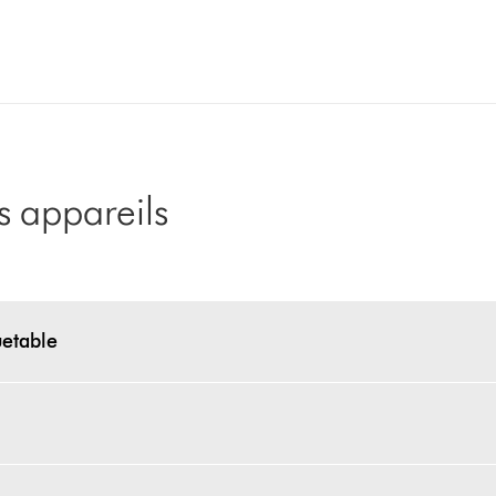
 appareils
uetable