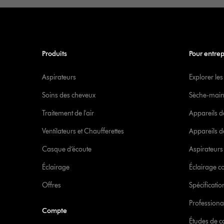
Produits
Pour entrep
Aspirateurs
Explorer les
Soins des cheveux
Sèche-main
Traitement de l'air
Appareils d
Ventilateurs et Chaufferettes
Appareils de
Casque d’écoute
Aspirateur
Éclairage
Éclairage 
Offres
Spécificati
Professiona
Compte
Études de c