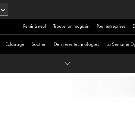
Remis à neuf
Trouver un magasin
Pour entreprises
E
Éclairage
Soutien
Dernières technologies
La Semaine D