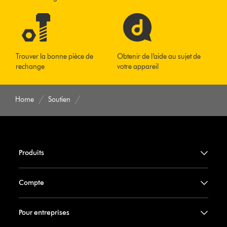
Trouver la bonne pièce de
Obtenir de l’aide au sujet de
rechange
votre appareil
Home
Soutien
Produits
Compte
Pour entreprises