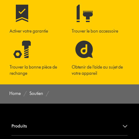
Activer votre garantie
Trouver le bon accessoire
Trouver la bonne pièce de
Obtenir de l’aide au sujet de
rechange
votre appareil
Home
Soutien
Produits