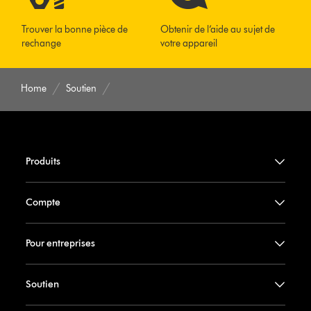
Trouver la bonne pièce de
Obtenir de l’aide au sujet de
rechange
votre appareil
Home
Soutien
Produits
Compte
Pour entreprises
Soutien