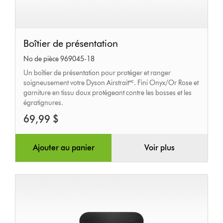
Boîtier
Boîtier de présentation
de
No de pièce 969045-18
présentation
Un boîtier de présentation pour protéger et ranger
soigneusement votre Dyson Airstrait🅪. Fini Onyx/Or Rose et
garniture en tissu doux protégeant contre les bosses et les
égratignures.
69,99 $
Ajouter au panier
Voir plus