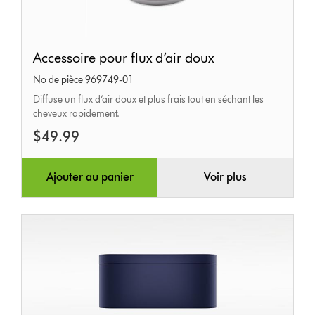
Accessoire
Accessoire pour flux d’air doux
pour
No de pièce 969749-01
flux
Diffuse un flux d’air doux et plus frais tout en séchant les
d’air
cheveux rapidement.
doux
$49.99
Ajouter au panier
Voir plus