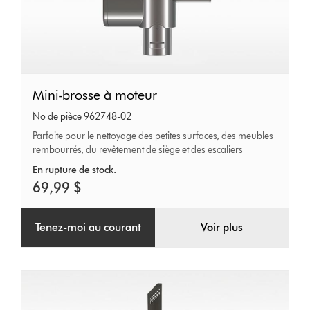
Mini-
Mini-brosse à moteur
brosse
No de pièce 962748-02
à
Parfaite pour le nettoyage des petites surfaces, des meubles
rembourrés, du revêtement de siège et des escaliers
moteur
En rupture de stock.
69,99 $
Tenez-moi au courant
Voir plus