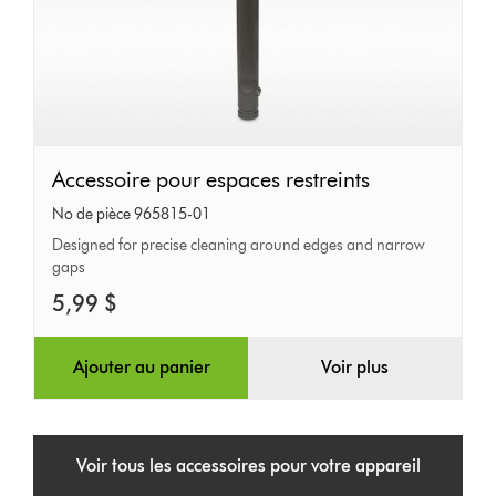
Accessoire
Accessoire pour espaces restreints
pour
No de pièce 965815-01
espaces
Designed for precise cleaning around edges and narrow
gaps
restreints
5,99 $
Ajouter au panier
Voir plus
Voir tous les accessoires pour votre appareil