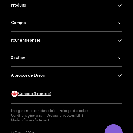
Produits
Compte
Pour entreprises
Soutien
À propos de Dyson
Canada (Francais)
Engagement de confidentialité
Politique de cookies
Conditions générales
Déclaration d’accessibilité
Modern Slavery Statement
© Dyson 2026