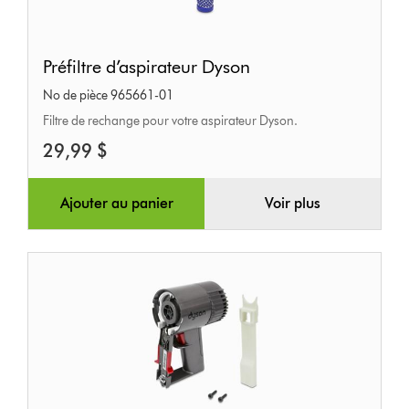
Préfiltre
Préfiltre d’aspirateur Dyson
d’aspirateur
No de pièce 965661-01
Dyson
Filtre de rechange pour votre aspirateur Dyson.
29,99 $
Ajouter au panier
Voir plus