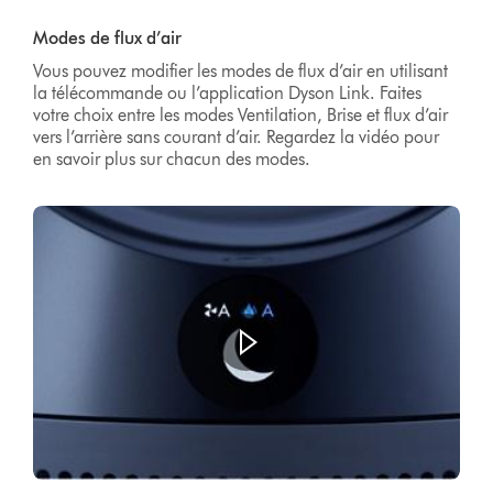
Video
Transcript
Modes de flux d’air
Vous pouvez modifier les modes de flux d’air en utilisant
la télécommande ou l’application Dyson Link. Faites
votre choix entre les modes Ventilation, Brise et flux d’air
vers l’arrière sans courant d’air. Regardez la vidéo pour
en savoir plus sur chacun des modes.
Ouvrir
la
transcription
de
la
vidéo
Video