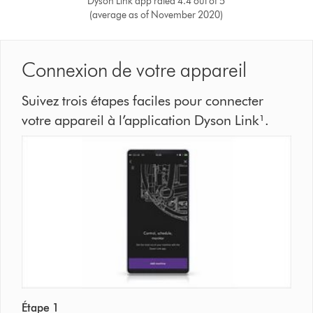
Dyson Link app rated 4.4 out of 5
(average as of November 2020)
Connexion de votre appareil
Suivez trois étapes faciles pour connecter
votre appareil à l’application Dyson Link¹.
Étape 1