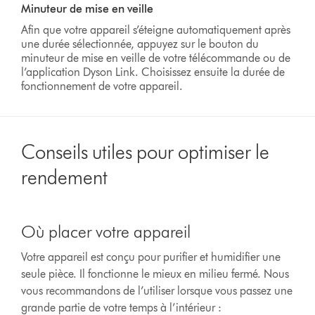
Transcript
Minuteur de mise en veille
Afin que votre appareil s’éteigne automatiquement après
une durée sélectionnée, appuyez sur le bouton du
minuteur de mise en veille de votre télécommande ou de
l’application Dyson Link. Choisissez ensuite la durée de
fonctionnement de votre appareil.
Conseils utiles pour optimiser le
rendement
Slide
{0}
Où placer votre appareil
of
{1}.
Votre appareil est conçu pour purifier et humidifier une
seule pièce. Il fonctionne le mieux en milieu fermé. Nous
vous recommandons de l’utiliser lorsque vous passez une
grande partie de votre temps à l’intérieur :