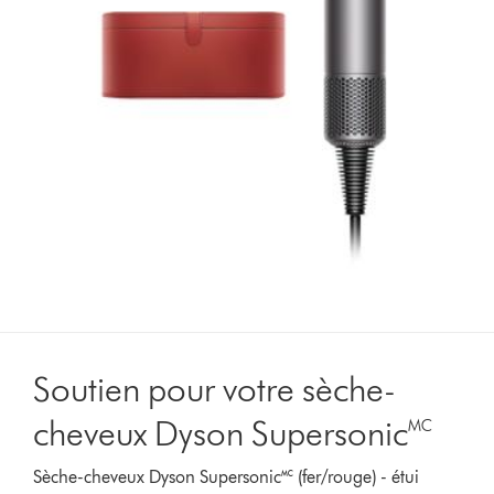
Soutien pour votre sèche-
cheveux Dyson Supersonic🅪
Sèche-cheveux Dyson Supersonic🅪 (fer/rouge) - étui