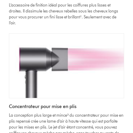
L’accessoire de finition idéal pour les coiffures plus lisses et
la
droites. Il dissimule les cheveux rebelles sous les cheveux longs
vidéo
pour vous procurer un fini lisse et brillant¹. Seulement avec de
l’air.
Concentrateur pour mise en plis
La conception plus large et mince³ du concentrateur pour mise en
plis repensé crée une lame d’air à haute vitesse qui est parfaite
pour les mises en plis. Le jet d’air étant concentré, vous pouvez