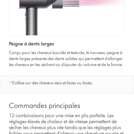
Peigne à dents larges
Conçu pour les cheveux bouclés et texturés, le nouveau peigne à
dents larges présente des dents solides qui permettent d’allonger
les cheveux en les séchant ou d’ajouter du volume et de la forme.
¹ S’utilise sur des cheveux secs et lisses ou lissés.
Commandes principales
12 combinaisons pour une mise en plis parfaite. Les
réglages élevés de chaleur et de vitesse permettent de
sécher les cheveux plus vite tandis que les réglages plus
faibles vous permettent d’obtenir une chevelure souple et