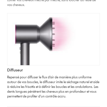
coiffer vos cheveux mèche par mèche, sans toucher au reste de
vos cheveux.
Diffuseur
Repensé pour diffuser le flux d’air de manière plus uniforme
autour de vos boucles, le diffuseur imite le séchage naturel et aide
à réduire les frisottis et à définir les boucles et les ondulations. Les
dents longues pénètrent les cheveux plus en profondeur et vous
permettent de profiter d’un contrôle accru.