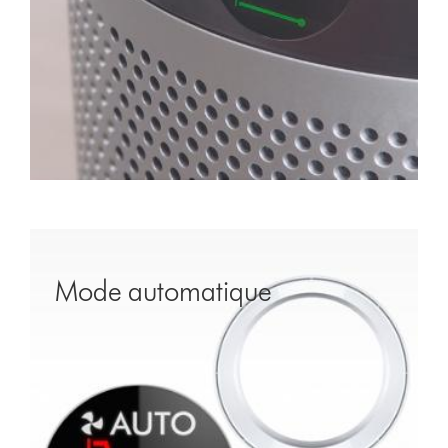
Video
Transcript
Mode automatique