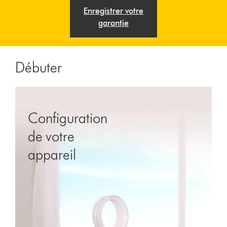
Enregistrer votre
garantie
Débuter
Configuration
de votre
appareil
Ouvrir
la