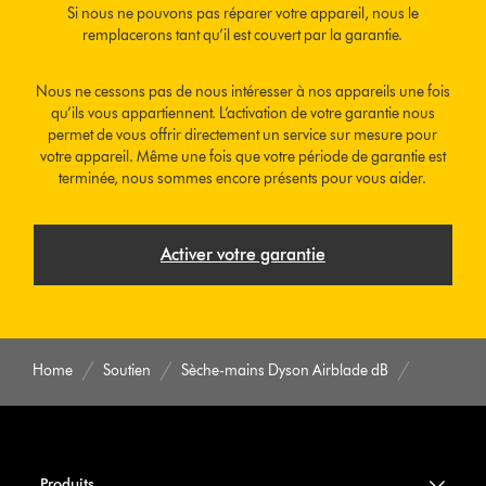
Si nous ne pouvons pas réparer votre appareil, nous le
remplacerons tant qu’il est couvert par la garantie.
Nous ne cessons pas de nous intéresser à nos appareils une fois
qu’ils vous appartiennent. L’activation de votre garantie nous
permet de vous offrir directement un service sur mesure pour
votre appareil. Même une fois que votre période de garantie est
terminée, nous sommes encore présents pour vous aider.
Activer votre garantie
Home
Soutien
Sèche-mains Dyson Airblade dB
Produits