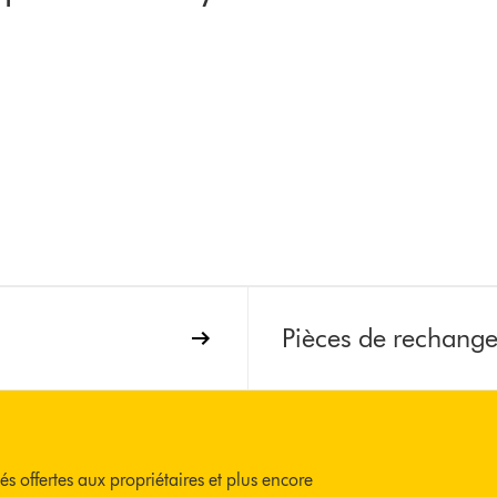
Pièces de rechang
és offertes aux propriétaires et plus encore