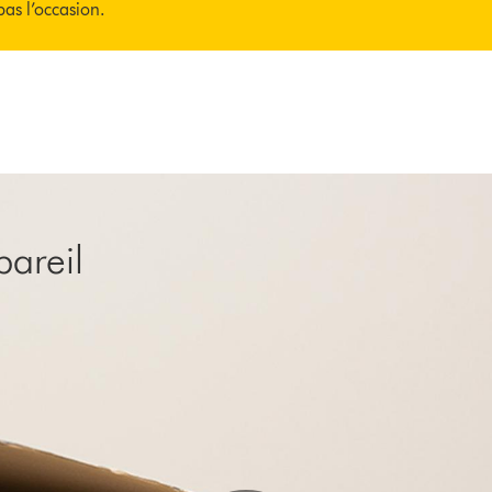
as l’occasion.
pareil