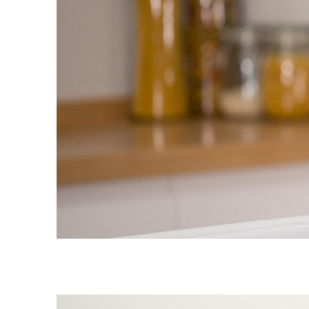
Video
Transcript