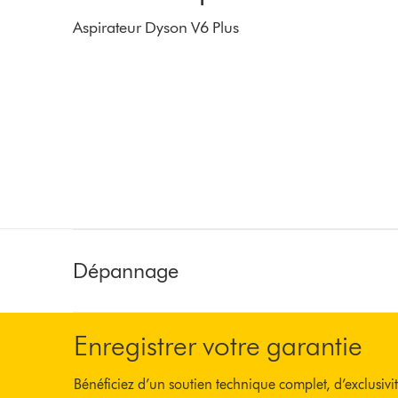
Aspirateur Dyson V6 Plus
Dépannage
Enregistrer votre garantie
Bénéficiez d’un soutien technique complet, d’exclusivit