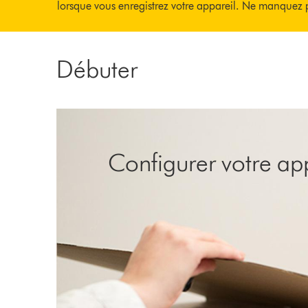
lorsque vous enregistrez votre appareil. Ne manquez p
Débuter
Configurer votre ap